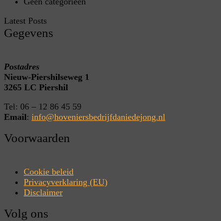
Geen categorieën
Latest Posts
Gegevens
Postadres
Nieuw-Piershilseweg 1
3265 LC Piershil
Tel: 06 – 12 86 45 59
Email
:
info@hoveniersbedrijfdaniedejong.nl
Voorwaarden
Cookie beleid
Privacyverklaring (EU)
Disclaimer
Volg ons