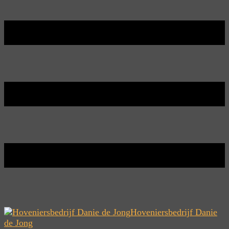
Hoveniersbedrijf Danie
de Jong