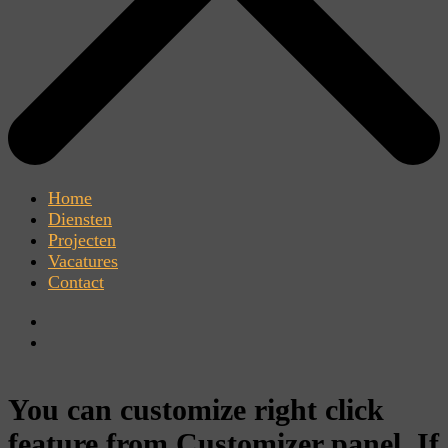
Home
Diensten
Projecten
Vacatures
Contact
You can customize right click
feature from Customizer panel. If